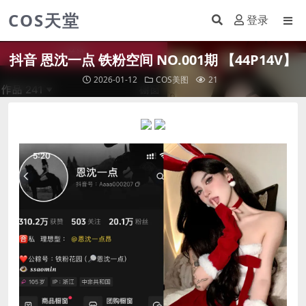
COS天堂
登录
抖音 恩沈一点 铁粉空间 NO.001期 【44P14V】
2026-01-12
COS美图
21