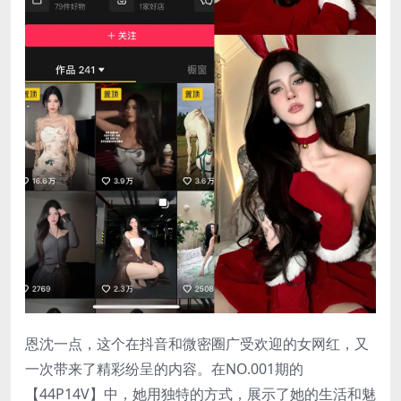
恩沈一点
，这个在抖音和微密圈广受欢迎的女网红，又
一次带来了精彩纷呈的内容。在NO.001期的
【44P14V】中，她用独特的方式，展示了她的生活和魅