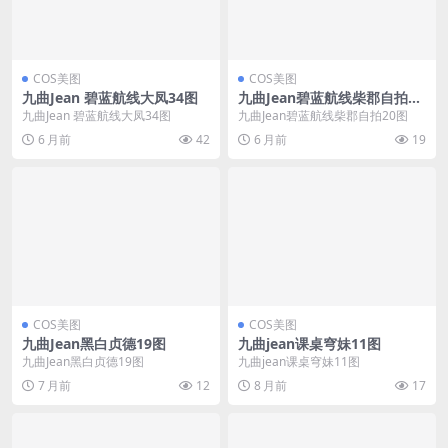
COS美图
COS美图
九曲Jean 碧蓝航线大凤34图
九曲Jean碧蓝航线柴郡自拍20
图
九曲Jean 碧蓝航线大凤34图
九曲Jean碧蓝航线柴郡自拍20图
6 月前
42
6 月前
19
COS美图
COS美图
九曲Jean黑白贞德19图
九曲jean课桌穹妹11图
九曲Jean黑白贞德19图
九曲jean课桌穹妹11图
7 月前
12
8 月前
17