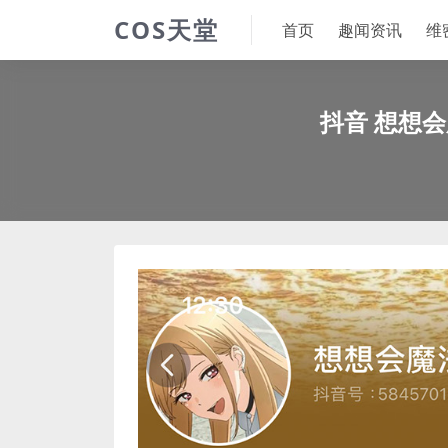
COS天堂
首页
趣闻资讯
维
抖音 想想会魔