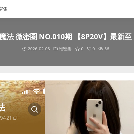
密集
法 微密圈 NO.010期 【8P20V】最新至：2
2026-02-03
维密集
0
0
36