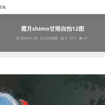
密集
霜月shimo甘雨自拍12图
2026-01-28
COS美图
0
0
27