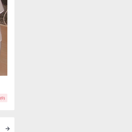
(
0
)