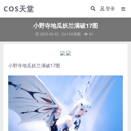
COS天堂
登录
小野寺地瓜妖兰满破17图
2025-05-02
COS美图
61
小野寺地瓜
妖兰满破17图