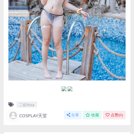
二佐Nisa
COSPLAY天堂
分享
收藏
点赞(
0
)