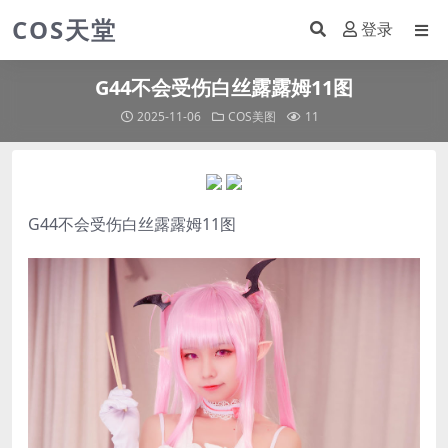
COS天堂
登录
G44不会受伤白丝露露姆11图
2025-11-06
COS美图
11
G44不会受伤
白丝露露姆11图