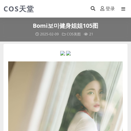
COS天堂
登录
Bomi보미健身姐姐105图
2025-02-09
COS美图
21