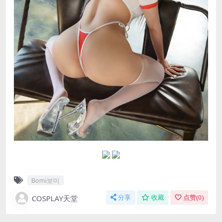
Bomi보미
COSPLAY天堂
分享
收藏
点赞(
0
)