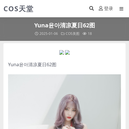
COS天堂
登录
Yuna윤아清凉夏日62图
2025-01-06
COS美图
18
Yuna윤아清凉夏日62图