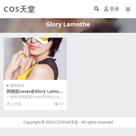
COS天堂
登录
Glory Lamothe
趣闻资讯
阿根廷coser@Glory Lamoth
e在游戏《守望先锋》化身“比
一组来自阿根廷coser@Glory Lam
基尼版”猎空
othe的亮丽性感cosplay照片...
2 年前
77
Copyright © 2023
COSPLAY天堂
- All rights reserved