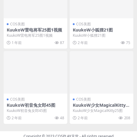
COS美图
COS美图
KuukoW雷电将军25图1视频
KuukoW小狐狸21图
KuukoW雷电将军25图1视频
KuukoW小狐狸21图
1 年前
87
2 年前
75
COS美图
COS美图
KuukoW初音兔女郎45图
KuukoW少女MagicalKitty2
5图
KuukoW初音兔女郎45图
KuukoW少女MagicalKitty25图
2 年前
48
2 年前
208
Copyright © 2023
COSPLAY天堂
- All rights reserved