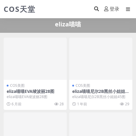
COS天堂
登录
eliza喵喵
COS美图
COS美图
eliza喵喵EVA绫波丽28图
eliza喵喵尼尔2B黑丝小姐姐4
5图
eliza喵喵EVA绫波丽28图
eliza喵喵尼尔2B黑丝小姐姐45图
6 月前
28
1 年前
29