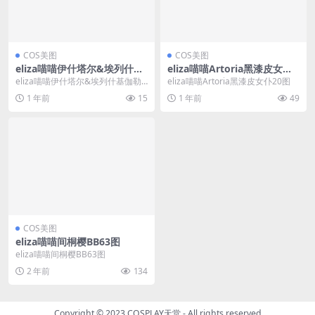
COS美图
COS美图
eliza喵喵伊什塔尔&埃列什基
eliza喵喵Artoria黑漆皮女仆2
伽勒30图
0图
eliza喵喵伊什塔尔&埃列什基伽勒3
eliza喵喵Artoria黑漆皮女仆20图
0图
1 年前
15
1 年前
49
COS美图
eliza喵喵间桐樱BB63图
eliza喵喵间桐樱BB63图
2 年前
134
Copyright © 2023
COSPLAY天堂
- All rights reserved