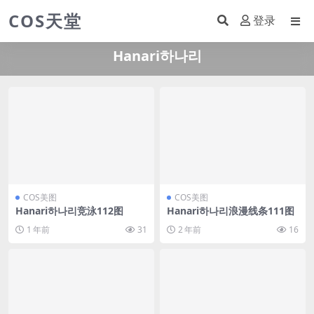
COS天堂
登录
Hanari하나리
COS美图
COS美图
Hanari하나리竞泳112图
Hanari하나리浪漫线条111图
1 年前
31
2 年前
16