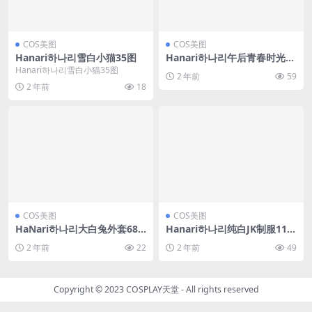
COS美图
COS美图
Hanari하나리雪白小猫35图
Hanari하나리午后青春时光73
图
Hanari하나리雪白小猫35图
2 年前
59
2 年前
18
COS美图
COS美图
HaNari하나리大白兔外套68
Hanari하나리纯白JK制服112
图
图
2 年前
22
2 年前
49
Copyright © 2023
COSPLAY天堂
- All rights reserved